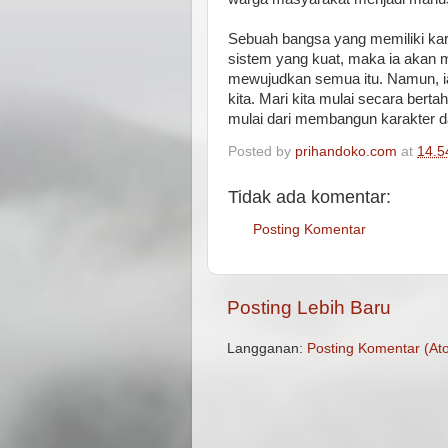
Sebuah bangsa yang memiliki kar
sistem yang kuat, maka ia akan 
mewujudkan semua itu. Namun, ia h
kita. Mari kita mulai secara bert
mulai dari membangun karakter d
Posted by
prihandoko.com
at
14.5
Tidak ada komentar:
Posting Komentar
Posting Lebih Baru
Langganan:
Posting Komentar (At