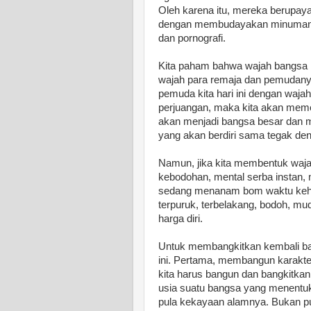
Oleh karena itu, mereka berupaya
dengan membudayakan minuman ke
dan pornografi.
Kita paham bahwa wajah bangsa in
wajah para remaja dan pemudanya
pemuda kita hari ini dengan wajah
perjuangan, maka kita akan meme
akan menjadi bangsa besar dan 
yang akan berdiri sama tegak deng
Namun, jika kita membentuk wajah
kebodohan, mental serba instan, 
sedang menanam bom waktu kehan
terpuruk, terbelakang, bodoh, mu
harga diri.
Untuk membangkitkan kembali ban
ini. Pertama, membangun karakte
kita harus bangun dan bangkitkan
usia suatu bangsa yang menentuk
pula kekayaan alamnya. Bukan pu