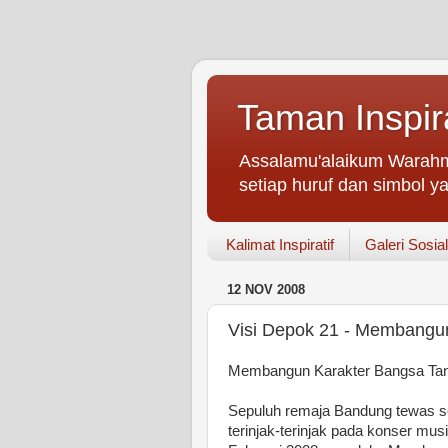
Taman Inspir
Assalamu'alaikum Warahm
setiap huruf dan simbol ya
Kalimat Inspiratif
Galeri Sosial
12 NOV 2008
Visi Depok 21 - Membangu
Membangun Karakter Bangsa Tan
Sepuluh remaja Bandung tewas 
terinjak-terinjak pada konser mu