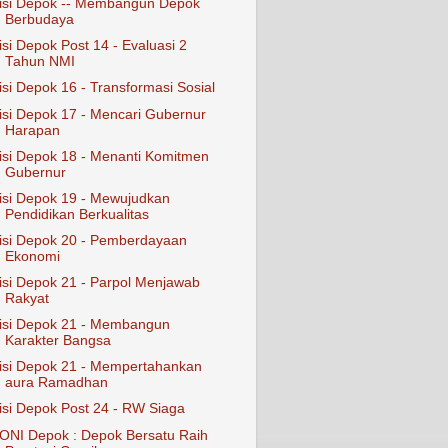
isi Depok -- Membangun Depok
Berbudaya
isi Depok Post 14 - Evaluasi 2
Tahun NMI
isi Depok 16 - Transformasi Sosial
isi Depok 17 - Mencari Gubernur
Harapan
isi Depok 18 - Menanti Komitmen
Gubernur
isi Depok 19 - Mewujudkan
Pendidikan Berkualitas
isi Depok 20 - Pemberdayaan
Ekonomi
isi Depok 21 - Parpol Menjawab
Rakyat
isi Depok 21 - Membangun
Karakter Bangsa
isi Depok 21 - Mempertahankan
aura Ramadhan
isi Depok Post 24 - RW Siaga
ONI Depok : Depok Bersatu Raih