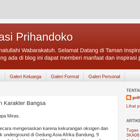
asi Prihandoko
atullahi Wabarakatuh. Selamat Datang di Taman Inspir
ng ada di blog ini dapat memberi manfaat dan inspirasi p
Galeri Keluarga
Galeri Formal
Galeri Personal
TENTA
pri
n Karakter Bangsa
Lihat p
pa Miras.
ARTIK
secara mengenaskan karena kekurangan oksigen dan
Tugas 
sik underground di Gedung Asia Afrika Bandung, 9
3KA08