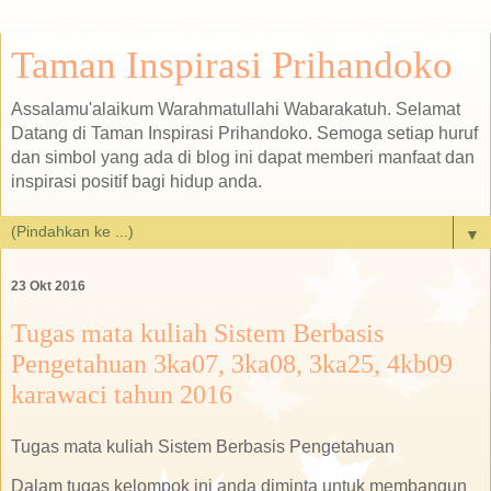
Taman Inspirasi Prihandoko
Assalamu'alaikum Warahmatullahi Wabarakatuh. Selamat
Datang di Taman Inspirasi Prihandoko. Semoga setiap huruf
dan simbol yang ada di blog ini dapat memberi manfaat dan
inspirasi positif bagi hidup anda.
▼
23 Okt 2016
Tugas mata kuliah Sistem Berbasis
Pengetahuan 3ka07, 3ka08, 3ka25, 4kb09
karawaci tahun 2016
Tugas mata kuliah Sistem Berbasis Pengetahuan
Dalam tugas kelompok ini anda diminta untuk membangun