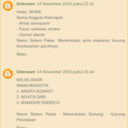
Unknown
14 November 2016 pukul 22.41
Kelas: 3KA08
Nama Anggota Kelompok:
- Afrida damayanti
- Fazar setiawan rendra
- Usman alamin
Nama Sistem Pakar: Menentukan jenis makanan burung
berdasarkan paruhnya
Balas
Unknown
14 November 2016 pukul 22.44
KELAS 3KA08
NAMA ANGGOTA :
1. ARINTA SUSANTI
2. NOVITA SARI
3. MANASYE ENDRICO
Nama Sistem Pakar : Menentukan Gunung - Gunung
Pendakian
Balas