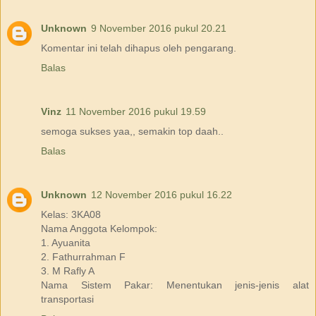
Unknown
9 November 2016 pukul 20.21
Komentar ini telah dihapus oleh pengarang.
Balas
Vinz
11 November 2016 pukul 19.59
semoga sukses yaa,, semakin top daah..
Balas
Unknown
12 November 2016 pukul 16.22
Kelas: 3KA08
Nama Anggota Kelompok:
1. Ayuanita
2. Fathurrahman F
3. M Rafly A
Nama Sistem Pakar: Menentukan jenis-jenis alat
transportasi