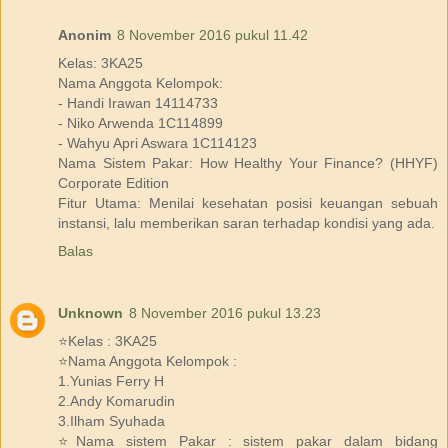
Anonim
8 November 2016 pukul 11.42
Kelas: 3KA25
Nama Anggota Kelompok:
- Handi Irawan 14114733
- Niko Arwenda 1C114899
- Wahyu Apri Aswara 1C114123
Nama Sistem Pakar: How Healthy Your Finance? (HHYF)
Corporate Edition
Fitur Utama: Menilai kesehatan posisi keuangan sebuah
instansi, lalu memberikan saran terhadap kondisi yang ada.
Balas
Unknown
8 November 2016 pukul 13.23
⭐Kelas : 3KA25
⭐Nama Anggota Kelompok :
1.Yunias Ferry H
2.Andy Komarudin
3.Ilham Syuhada
⭐Nama sistem Pakar : sistem pakar dalam bidang