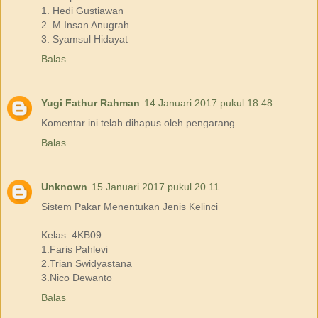
1. Hedi Gustiawan
2. M Insan Anugrah
3. Syamsul Hidayat
Balas
Yugi Fathur Rahman
14 Januari 2017 pukul 18.48
Komentar ini telah dihapus oleh pengarang.
Balas
Unknown
15 Januari 2017 pukul 20.11
Sistem Pakar Menentukan Jenis Kelinci
Kelas :4KB09
1.Faris Pahlevi
2.Trian Swidyastana
3.Nico Dewanto
Balas