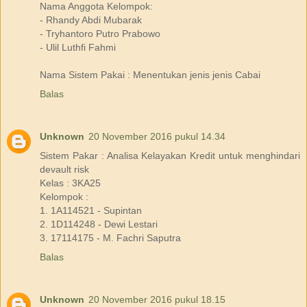
Nama Anggota Kelompok:
- Rhandy Abdi Mubarak
- Tryhantoro Putro Prabowo
- Ulil Luthfi Fahmi
Nama Sistem Pakai : Menentukan jenis jenis Cabai
Balas
Unknown
20 November 2016 pukul 14.34
Sistem Pakar : Analisa Kelayakan Kredit untuk menghindari
devault risk
Kelas : 3KA25
Kelompok :
1. 1A114521 - Supintan
2. 1D114248 - Dewi Lestari
3. 17114175 - M. Fachri Saputra
Balas
Unknown
20 November 2016 pukul 18.15