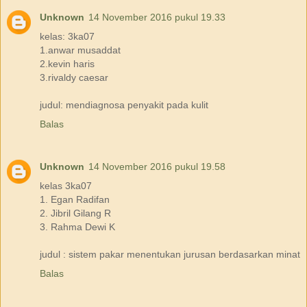
Unknown
14 November 2016 pukul 19.33
kelas: 3ka07
1.anwar musaddat
2.kevin haris
3.rivaldy caesar
judul: mendiagnosa penyakit pada kulit
Balas
Unknown
14 November 2016 pukul 19.58
kelas 3ka07
1. Egan Radifan
2. Jibril Gilang R
3. Rahma Dewi K
judul : sistem pakar menentukan jurusan berdasarkan minat
Balas