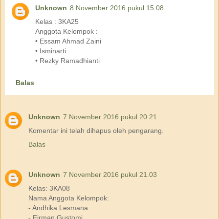
Unknown
8 November 2016 pukul 15.08
Kelas : 3KA25
Anggota Kelompok :
• Essam Ahmad Zaini
• Isminarti
• Rezky Ramadhianti
Balas
Unknown
7 November 2016 pukul 20.21
Komentar ini telah dihapus oleh pengarang.
Balas
Unknown
7 November 2016 pukul 21.03
Kelas: 3KA08
Nama Anggota Kelompok:
- Andhika Lesmana
- Firman Gustomi