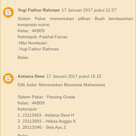
Yugi Fathur Rahman
17 Januari 2017 pukul 12.07
Sistem Pakar menentukan pilihan Buah berdasarkan
komposisi nutrisi
Kelas : 4KB09
Kelompok:-Faishal Farras
-Nita Novitasari
-Yugi Fathur Rahman
Balas
Astiana Dewi
17 Januari 2017 pukul 15.15
Edit Judul :Menentukan Beasiswa Mahasiswa
Sistem Pakar : Passing Grade
Kelas : 4KB09
Kelompok :
1. 21113453 - Astiana Dewi H
2. 23113993 - Heksa Anggio K
3. 28113346 - Sela Ayu Z
Balas