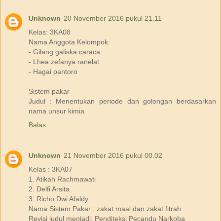
Unknown
20 November 2016 pukul 21.11
Kelas: 3KA08
Nama Anggota Kelompok:
- Gilang galiska caraca
- Lhea zefanya ranelat
- Hagai pantoro
Sistem pakar
Judul : Menentukan periode dan golongan berdasarkan
nama unsur kimia
Balas
Unknown
21 November 2016 pukul 00.02
Kelas : 3KA07
1. Atikah Rachmawati
2. Delfi Arsita
3. Richo Dwi Afaldy
Nama Sistem Pakar : zakat maal dan zakat fitrah
Revisi judul menjadi: Penditeksi Pecandu Narkoba