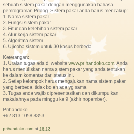
sebuah sistem pakar dengan menggunakan bahasa
pemrograman Prolog. Sistem pakar anda harus mencakup:
1. Nama sistem pakar
2. Fungsi sistem pakar
3. Fitur dan kelebihan sistem pakar
4. Alur kerja sistem pakar
5. Algoritma sistem
6. Ujicoba sistem untuk 30 kasus berbeda
Keterangan:
1. Uraian tugas ada di website
www.prihandoko.com
. Anda
harus menuliskan nama sistem pakar yang anda tentukan
ke dalam komentar dari status ini.
2. Setiap kelompok harus mengajukan nama sistem pakar
yang berbeda, tidak boleh ada yg sama.
3. Tugas anda wajib dipresentasikan dan dikumpulkan
makalahnya pada minggu ke 9 (akhir nopember).
Prihandoko
+62 813 1058 8353
prihandoko.com
at
16.12