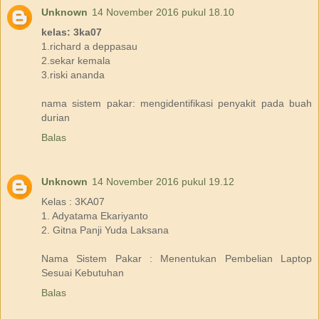
Unknown
14 November 2016 pukul 18.10
kelas: 3ka07
1.richard a deppasau
2.sekar kemala
3.riski ananda
nama sistem pakar: mengidentifikasi penyakit pada buah
durian
Balas
Unknown
14 November 2016 pukul 19.12
Kelas : 3KA07
1. Adyatama Ekariyanto
2. Gitna Panji Yuda Laksana
Nama Sistem Pakar : Menentukan Pembelian Laptop
Sesuai Kebutuhan
Balas