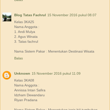
Blog Tatas Fachrul
15 November 2016 pukul 08.07
Kelas 3KA25
Nama Anggota :
1. Andi Mulya
2. Agus Winata
3. Tatas fachrul
Nama Sistem Pakar : Menentukan Destinasi Wisata
Balas
Unknown
15 November 2016 pukul 11.09
Kelas 3KA08
Nama Anggota :
Annissa Intan Safira
Idzham Dewandaru
Riyan Pradana
Nama Sistem Pakar : Menentukan jenis biji tumbuhan