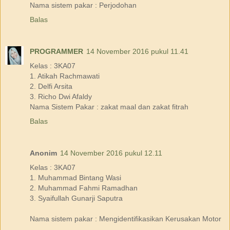
Nama sistem pakar : Perjodohan
Balas
PROGRAMMER
14 November 2016 pukul 11.41
Kelas : 3KA07
1. Atikah Rachmawati
2. Delfi Arsita
3. Richo Dwi Afaldy
Nama Sistem Pakar : zakat maal dan zakat fitrah
Balas
Anonim
14 November 2016 pukul 12.11
Kelas : 3KA07
1. Muhammad Bintang Wasi
2. Muhammad Fahmi Ramadhan
3. Syaifullah Gunarji Saputra
Nama sistem pakar : Mengidentifikasikan Kerusakan Motor