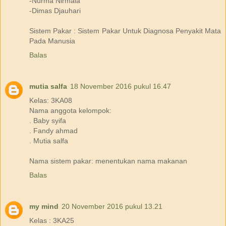
-Nurma Nirmala
-Dimas Djauhari
Sistem Pakar : Sistem Pakar Untuk Diagnosa Penyakit Mata
Pada Manusia
Balas
mutia salfa
18 November 2016 pukul 16.47
Kelas: 3KA08
Nama anggota kelompok:
. Baby syifa
. Fandy ahmad
. Mutia salfa
Nama sistem pakar: menentukan nama makanan
Balas
my mind
20 November 2016 pukul 13.21
Kelas : 3KA25