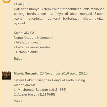
Ubah judul.
Dari sebelumnya Sistem Pakar: Menentukan jenis makanan
burung berdasarkan paruhnya di ubah menjadi Sistem
pakar menentukan penyakit berbahaya akibat gigitan
nyamuk.
Kelas: 3KA08
Nama Anggota Kelompok:
- Afrida damayanti
- Fazar setiawan rendra
- Usman alamin
Balas
Much. Susanto
20 November 2016 pukul 20.18
Sistem Pakar : Diagnosa Penyakit Pada Kucing
Kelas : 3KA08
1. Muchamad Susanto (16114858)
2. Auzan Fasya (11114848)
Balas