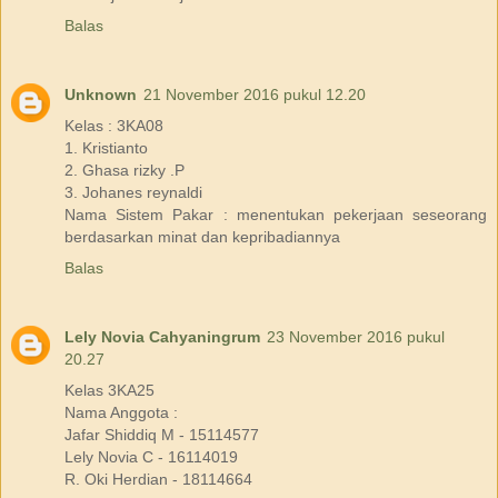
Balas
Unknown
21 November 2016 pukul 12.20
Kelas : 3KA08
1. Kristianto
2. Ghasa rizky .P
3. Johanes reynaldi
Nama Sistem Pakar : menentukan pekerjaan seseorang
berdasarkan minat dan kepribadiannya
Balas
Lely Novia Cahyaningrum
23 November 2016 pukul
20.27
Kelas 3KA25
Nama Anggota :
Jafar Shiddiq M - 15114577
Lely Novia C - 16114019
R. Oki Herdian - 18114664