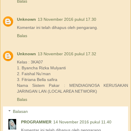
Balas
Unknown
13 November 2016 pukul 17.30
Komentar ini telah dihapus oleh pengarang.
Balas
Unknown
13 November 2016 pukul 17.32
Kelas : 3KA07
1. Byancha Rizka Mulyanti
2. Faishal Nu'man
3. Fitriana Bella safira
Nama Sistem Pakar : MENDIAGNOSA KERUSAKAN
JARINGAN LAN (LOCAL AREA NETWORK)
Balas
Balasan
PROGRAMMER
14 November 2016 pukul 11.40
Komentar ini telah dihapus oleh pengarang.