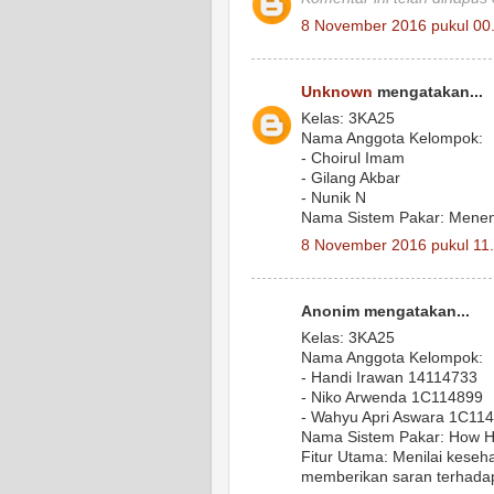
8 November 2016 pukul 00
Unknown
mengatakan...
Kelas: 3KA25
Nama Anggota Kelompok:
- Choirul Imam
- Gilang Akbar
- Nunik N
Nama Sistem Pakar: Menent
8 November 2016 pukul 11
Anonim mengatakan...
Kelas: 3KA25
Nama Anggota Kelompok:
- Handi Irawan 14114733
- Niko Arwenda 1C114899
- Wahyu Apri Aswara 1C11
Nama Sistem Pakar: How He
Fitur Utama: Menilai keseha
memberikan saran terhadap