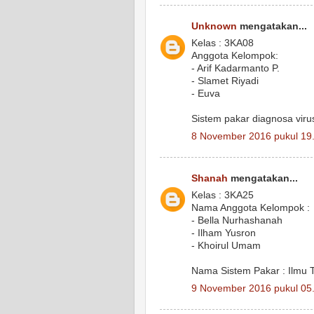
Unknown
mengatakan...
Kelas : 3KA08
Anggota Kelompok:
- Arif Kadarmanto P.
- Slamet Riyadi
- Euva
Sistem pakar diagnosa vir
8 November 2016 pukul 19
Shanah
mengatakan...
Kelas : 3KA25
Nama Anggota Kelompok :
- Bella Nurhashanah
- Ilham Yusron
- Khoirul Umam
Nama Sistem Pakar : Ilmu T
9 November 2016 pukul 05