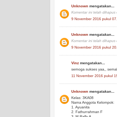
Unknown
mengatakan...
Komentar ini telah dihapus
9 November 2016 pukul 07
Unknown
mengatakan...
Komentar ini telah dihapus
9 November 2016 pukul 20
Vinz
mengatakan...
semoga sukses yaa,, semak
11 November 2016 pukul 1
Unknown
mengatakan...
Kelas: 3KA08
Nama Anggota Kelompok:
1. Ayuanita
2. Fathurrahman F
3. M Rafly A