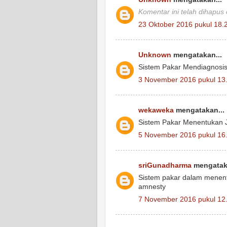
Komentar ini telah dihapus
23 Oktober 2016 pukul 18.
Unknown
mengatakan...
Sistem Pakar Mendiagnosi
3 November 2016 pukul 13
wekaweka
mengatakan...
Sistem Pakar Menentukan J
5 November 2016 pukul 16
sriGunadharma
mengataka
Sistem pakar dalam menentu
amnesty
7 November 2016 pukul 12