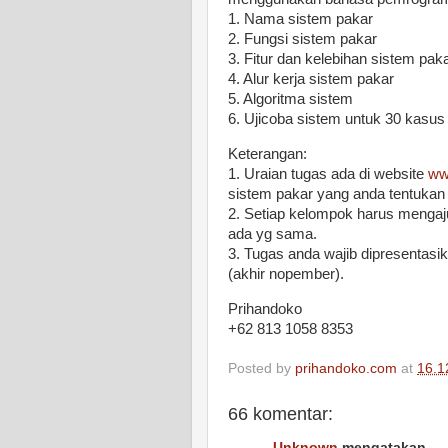
1. Nama sistem pakar
2. Fungsi sistem pakar
3. Fitur dan kelebihan sistem pak
4. Alur kerja sistem pakar
5. Algoritma sistem
6. Ujicoba sistem untuk 30 kasus
Keterangan:
1. Uraian tugas ada di website
ww
sistem pakar yang anda tentukan 
2. Setiap kelompok harus mengaj
ada yg sama.
3. Tugas anda wajib dipresentas
(akhir nopember).
Prihandoko
+62 813 1058 8353
Posted by
prihandoko.com
at
16.1
66 komentar:
Unknown
mengatakan...