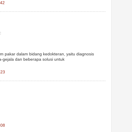
.42
:
m pakar dalam bidang kedokteran, yaitu diagnosis
a-gejala dan beberapa solusi untuk
.23
.08