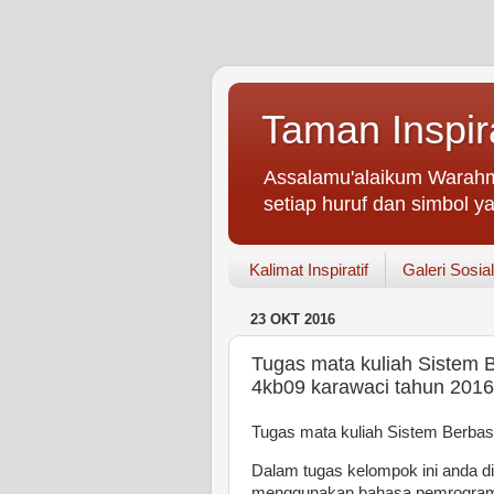
Taman Inspir
Assalamu'alaikum Warahm
setiap huruf dan simbol ya
Kalimat Inspiratif
Galeri Sosial
23 OKT 2016
Tugas mata kuliah Sistem 
4kb09 karawaci tahun 2016
Tugas mata kuliah Sistem Berba
Dalam tugas kelompok ini anda 
menggunakan bahasa pemrograma