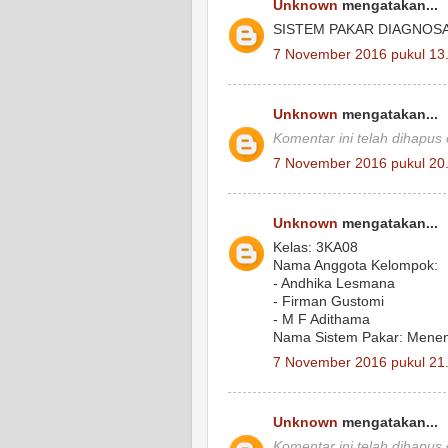
Unknown
mengatakan...
SISTEM PAKAR DIAGNOSA
7 November 2016 pukul 13
Unknown
mengatakan...
Komentar ini telah dihapus
7 November 2016 pukul 20
Unknown
mengatakan...
Kelas: 3KA08
Nama Anggota Kelompok:
- Andhika Lesmana
- Firman Gustomi
- M F Adithama
Nama Sistem Pakar: Mene
7 November 2016 pukul 21
Unknown
mengatakan...
Komentar ini telah dihapus