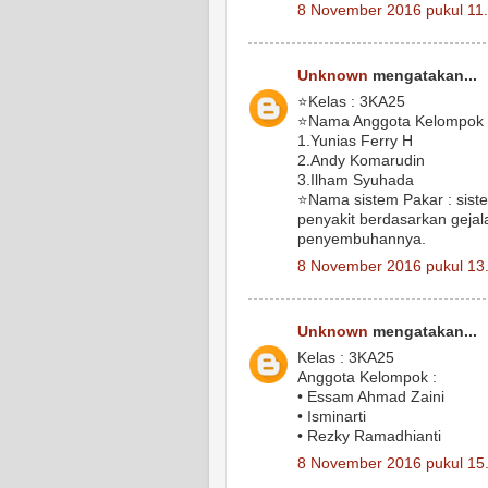
8 November 2016 pukul 11
Unknown
mengatakan...
⭐Kelas : 3KA25
⭐Nama Anggota Kelompok 
1.Yunias Ferry H
2.Andy Komarudin
3.Ilham Syuhada
⭐Nama sistem Pakar : siste
penyakit berdasarkan gejal
penyembuhannya.
8 November 2016 pukul 13
Unknown
mengatakan...
Kelas : 3KA25
Anggota Kelompok :
• Essam Ahmad Zaini
• Isminarti
• Rezky Ramadhianti
8 November 2016 pukul 15