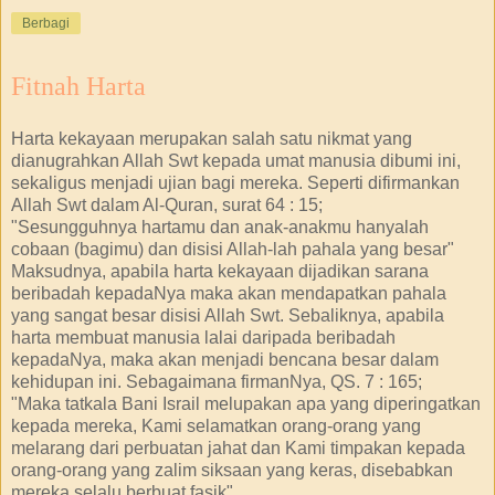
Berbagi
Fitnah Harta
Harta kekayaan merupakan salah satu nikmat yang
dianugrahkan Allah Swt kepada umat manusia dibumi ini,
sekaligus menjadi ujian bagi mereka. Seperti difirmankan
Allah Swt dalam Al-Quran, surat 64 : 15;
"Sesungguhnya hartamu dan anak-anakmu hanyalah
cobaan (bagimu) dan disisi Allah-lah pahala yang besar"
Maksudnya, apabila harta kekayaan dijadikan sarana
beribadah kepadaNya maka akan mendapatkan pahala
yang sangat besar disisi Allah Swt. Sebaliknya, apabila
harta membuat manusia lalai daripada beribadah
kepadaNya, maka akan menjadi bencana besar dalam
kehidupan ini. Sebagaimana firmanNya, QS. 7 : 165;
"Maka tatkala Bani Israil melupakan apa yang diperingatkan
kepada mereka, Kami selamatkan orang-orang yang
melarang dari perbuatan jahat dan Kami timpakan kepada
orang-orang yang zalim siksaan yang keras, disebabkan
mereka selalu berbuat fasik"