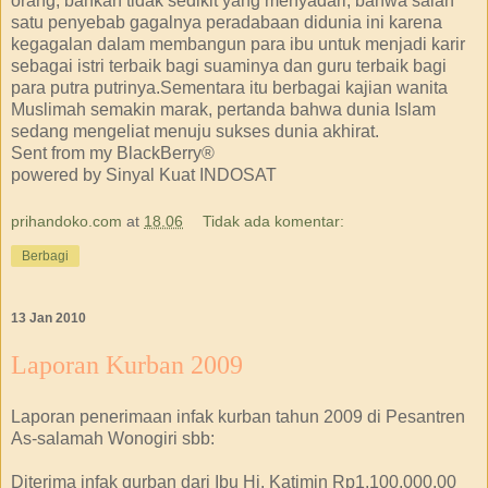
orang, bahkan tidak sedikit yang menyadari, bahwa salah
satu penyebab gagalnya peradabaan didunia ini karena
kegagalan dalam membangun para ibu untuk menjadi karir
sebagai istri terbaik bagi suaminya dan guru terbaik bagi
para putra putrinya.Sementara itu berbagai kajian wanita
Muslimah semakin marak, pertanda bahwa dunia Islam
sedang mengeliat menuju sukses dunia akhirat.
Sent from my BlackBerry®
powered by Sinyal Kuat INDOSAT
prihandoko.com
at
18.06
Tidak ada komentar:
Berbagi
13 Jan 2010
Laporan Kurban 2009
Laporan penerimaan infak kurban tahun 2009 di Pesantren
As-salamah Wonogiri sbb:
Diterima infak qurban dari Ibu Hj. Katimin Rp1,100,000.00