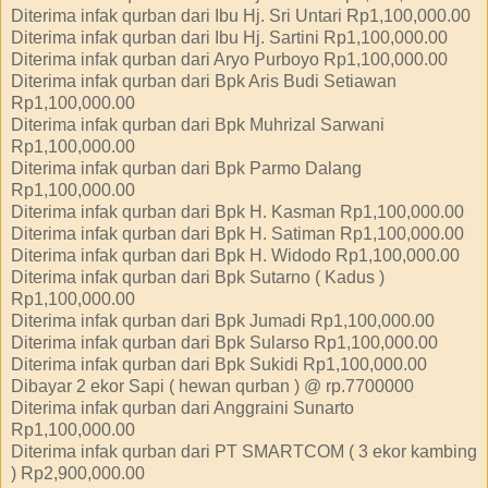
Diterima infak qurban dari Ibu Hj. Sri Untari Rp1,100,000.00
Diterima infak qurban dari Ibu Hj. Sartini Rp1,100,000.00
Diterima infak qurban dari Aryo Purboyo Rp1,100,000.00
Diterima infak qurban dari Bpk Aris Budi Setiawan
Rp1,100,000.00
Diterima infak qurban dari Bpk Muhrizal Sarwani
Rp1,100,000.00
Diterima infak qurban dari Bpk Parmo Dalang
Rp1,100,000.00
Diterima infak qurban dari Bpk H. Kasman Rp1,100,000.00
Diterima infak qurban dari Bpk H. Satiman Rp1,100,000.00
Diterima infak qurban dari Bpk H. Widodo Rp1,100,000.00
Diterima infak qurban dari Bpk Sutarno ( Kadus )
Rp1,100,000.00
Diterima infak qurban dari Bpk Jumadi Rp1,100,000.00
Diterima infak qurban dari Bpk Sularso Rp1,100,000.00
Diterima infak qurban dari Bpk Sukidi Rp1,100,000.00
Dibayar 2 ekor Sapi ( hewan qurban ) @ rp.7700000
Diterima infak qurban dari Anggraini Sunarto
Rp1,100,000.00
Diterima infak qurban dari PT SMARTCOM ( 3 ekor kambing
) Rp2,900,000.00