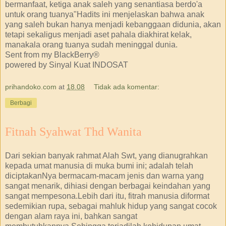
bermanfaat, ketiga anak saleh yang senantiasa berdo'a
untuk orang tuanya"Hadits ini menjelaskan bahwa anak
yang saleh bukan hanya menjadi kebanggaan didunia, akan
tetapi sekaligus menjadi aset pahala diakhirat kelak,
manakala orang tuanya sudah meninggal dunia.
Sent from my BlackBerry®
powered by Sinyal Kuat INDOSAT
prihandoko.com
at
18.08
Tidak ada komentar:
Berbagi
Fitnah Syahwat Thd Wanita
Dari sekian banyak rahmat Alah Swt, yang dianugrahkan
kepada umat manusia di muka bumi ini; adalah telah
diciptakanNya bermacam-macam jenis dan warna yang
sangat menarik, dihiasi dengan berbagai keindahan yang
sangat mempesona.Lebih dari itu, fitrah manusia diformat
sedemikian rupa, sebagai mahluk hidup yang sangat cocok
dengan alam raya ini, bahkan sangat