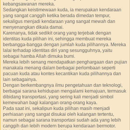
kebangsawanan mereka.
Sedangkan keistimewaan kuda, ia merupakan kendaraan
yang sangat canggih ketika berada dimedan tempur,
sekaligus menjadi kendaraan yang sangat mewah dan
menyenangkan dikala damai.
Karenanya, tidak sedikit orang yang terjebak dengan
identitas kuda pilihan ini, sehingga membuat mereka
berbangga-bangga dengan jumlah kuda pilihannya. Mereka
lalai terhadap identitas diri yang sesungguhnya, yaitu
sebagai hamba Allah dimuka bumi.
Mereka lebih senang mendapatkan penghargaan dan pujian
manakala menang dalam berbagai perlombaan seperti
pacuan kuda atau kontes kecantikan kuda pilihannya dan
lain sebagainya.
Dengan berkembangnya ilmu pengetahuan dan teknologi,
berbagai sarana kehidupan mengalami kemajuan, termasuk
dibidang transportasi, yang sering kali menjadi simbol
kemewahan bagi kalangan orang-orang kaya.
Pada saat ini, sekalipun kuda pilihan masih menjadi
perhiasan yang sangat disukai oleh kalangan tertentu,
namun sebagai sarana transportasi sudah ada yang lebih
canggih dan lebih modern berupa kendaraan bermotor.