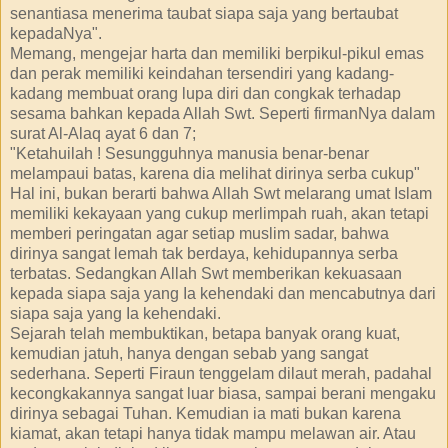
senantiasa menerima taubat siapa saja yang bertaubat
kepadaNya".
Memang, mengejar harta dan memiliki berpikul-pikul emas
dan perak memiliki keindahan tersendiri yang kadang-
kadang membuat orang lupa diri dan congkak terhadap
sesama bahkan kepada Allah Swt. Seperti firmanNya dalam
surat Al-Alaq ayat 6 dan 7;
"Ketahuilah ! Sesungguhnya manusia benar-benar
melampaui batas, karena dia melihat dirinya serba cukup"
Hal ini, bukan berarti bahwa Allah Swt melarang umat Islam
memiliki kekayaan yang cukup merlimpah ruah, akan tetapi
memberi peringatan agar setiap muslim sadar, bahwa
dirinya sangat lemah tak berdaya, kehidupannya serba
terbatas. Sedangkan Allah Swt memberikan kekuasaan
kepada siapa saja yang Ia kehendaki dan mencabutnya dari
siapa saja yang Ia kehendaki.
Sejarah telah membuktikan, betapa banyak orang kuat,
kemudian jatuh, hanya dengan sebab yang sangat
sederhana. Seperti Firaun tenggelam dilaut merah, padahal
kecongkakannya sangat luar biasa, sampai berani mengaku
dirinya sebagai Tuhan. Kemudian ia mati bukan karena
kiamat, akan tetapi hanya tidak mampu melawan air. Atau