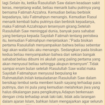
lagi.Selain itu, ketika Rasulullah Saw dalam keadaan sakit
keras, menjelang wafat, beliau menarik bahu putrinya yang
bernama Fatimah Azzahra. Kemudian beliau berbisik
kepadanya, lalu Fatimahpun menangis. Kemudian Rasul
menarik kembali bahu putrinya dan berbisik kepadanya,
maka Fatimah Azzahrapun tersenyum girang.Setelah
Rasulullah Saw meninggal dunia, banyak para sahabat
yang bertanya kepada Sayidah Fatimah tentang peristiwa
itu, kemudian Fatimahpun menjelaskan ;"Pada bisikan
pertama Rasulullah menyampaikan bahwa beliau sebentar
lagi akan wafat lalu aku menangis. Sedangkan pada bisikan
kedua beliau menyampaikan bahwa dari sekian bangak
sahabat beliau dibumi ini akulah yang paling pertama yang
akan menyusul beliau sehingga akupun tersenyum".Tidak
sampai enam bulan setelah Rasulullah Saw wafat maka
Sayidah Fatimahpun menyusul berpulang ke
Rahmatullah.Inilah ketauladanan Rasulullah Saw dalam
bersikap lembut serta memberi kasih sayang terhadap para
putrinya, dan ini pula yang kemudian melahirkan jiwa yang
halus dikalangan para pengikutnya.Adapun berkenaan
dengan cinta terhadap anak laki-laki, tidak ada larangan
dalam ajaran Islam, bahkan Islam mengajarkan agar seluruh