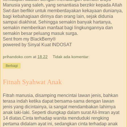
Manusia yang saleh, yang senantiasa berzikir kepada Allah
Swt dan berfikir untuk memberdayakan kekayaan dunianya,
bagi kebahagiaan dirinya dan orang lain, sejak didunia
sampai diakhirat. Sehingga semakin banyak hartanya,
semakin memberikan manfaat bagi lingkungannya dan
semakin besar peluang masuk surga.
Sent from my BlackBerry®
powered by Sinyal Kuat INDOSAT
prihandoko.com
at
18.22
Tidak ada komentar:
Berbagi
Fitnah Syahwat Anak
Fitrah manusia, disamping mencintai lawan jenis, bahkan
terasa indah ketika dapat bersama-sama dengan lawan
jenis yang dicintainya, ia sangat mendambakan lahirnya
anak laki-laki. Seperti diungkap dalam surat Ali-Imran ayat
14 diatas.Cinta terhadap wanita menduduki rengking
pertama didalam ayat ini, sedangkan cinta terhadap anak