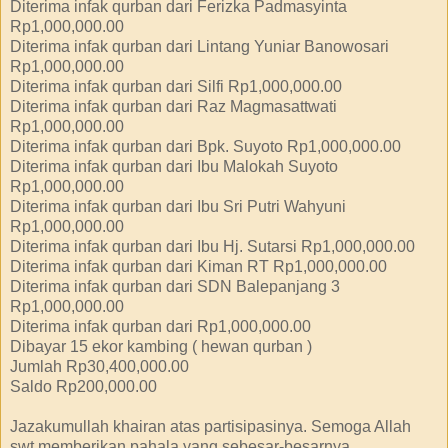
Diterima infak qurban dari Ferizka Padmasyinta
Rp1,000,000.00
Diterima infak qurban dari Lintang Yuniar Banowosari
Rp1,000,000.00
Diterima infak qurban dari Silfi Rp1,000,000.00
Diterima infak qurban dari Raz Magmasattwati
Rp1,000,000.00
Diterima infak qurban dari Bpk. Suyoto Rp1,000,000.00
Diterima infak qurban dari Ibu Malokah Suyoto
Rp1,000,000.00
Diterima infak qurban dari Ibu Sri Putri Wahyuni
Rp1,000,000.00
Diterima infak qurban dari Ibu Hj. Sutarsi Rp1,000,000.00
Diterima infak qurban dari Kiman RT Rp1,000,000.00
Diterima infak qurban dari SDN Balepanjang 3
Rp1,000,000.00
Diterima infak qurban dari Rp1,000,000.00
Dibayar 15 ekor kambing ( hewan qurban )
Jumlah Rp30,400,000.00
Saldo Rp200,000.00
Jazakumullah khairan atas partisipasinya. Semoga Allah
swt memberikan pahala yang sebesar-besarnya.