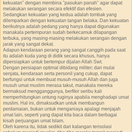
kekuatan" dengan membina "pasukan panah" agar dapat
melakukan serangan secara efektif dan efesien.
Sedangkan kekuatan yang kedua adalah tombak yang
dilemparkan dengan kekuatan tangan belaka. Dan kekuatan
berikutnya adalah pedang yang hanya dapat digunakan
manakala pertempuran sudah berkecamuk dilapangan
terbuka, yang masing-masing melakukan serangan dengan
jarak yang sangat dekat.
Adapun kendaraan perang yang sangat canggih pada saat
itu adalah kuda yang di didik secara khusus, hanya
dipersiapkan untuk bertempur dijalan Allah Swt.
Dengan persiapan optimal dibidang militer; dari mulai
senjata, kendaraan serta personil yang cukup, dapat
berfungsi untuk membuat musuh-musuh Allah dan juga
musuh umat muslim merasa takut, manakala mereka
bermaksud mengganggunya, berfikir seribu kali
memperhitungkan untung ruginya apabila menghadapi umat
muslim. Hal ini, dimaksudkan untuk membangun
perdamaian, bukan untuk menganiaya apalagi menjajah
umat lain, seperti yang dapat kita baca dalam berbagai
kisah perjuangan umat Islam.
Oleh karena itu, tidak sedikit dari kalangan terisolasi