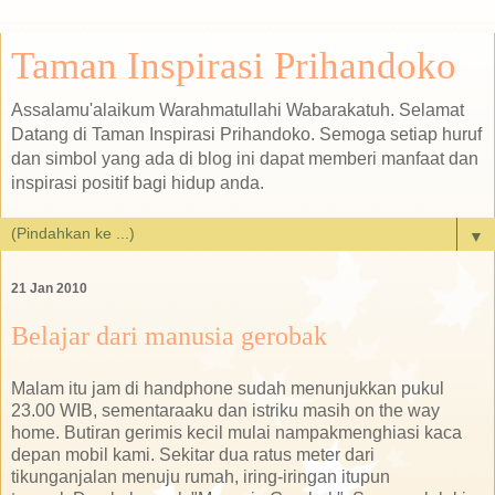
Taman Inspirasi Prihandoko
Assalamu'alaikum Warahmatullahi Wabarakatuh. Selamat
Datang di Taman Inspirasi Prihandoko. Semoga setiap huruf
dan simbol yang ada di blog ini dapat memberi manfaat dan
inspirasi positif bagi hidup anda.
▼
21 Jan 2010
Belajar dari manusia gerobak
Malam itu jam di handphone sudah menunjukkan pukul
23.00 WIB, sementaraaku dan istriku masih on the way
home. Butiran gerimis kecil mulai nampakmenghiasi kaca
depan mobil kami. Sekitar dua ratus meter dari
tikunganjalan menuju rumah, iring-iringan itupun