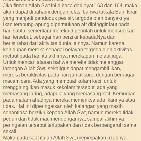
Jika firman Allah Swt ini dibaca dari ayat 163 dan 164, maka
akan dapat dipahami dengan jelas; bahwa tatkala Bani Israil
yang menjadi penduduk pesisir, tergoda oleh banyaknya
ikan terapung-apung dipermukaan air dipinggir laut pada
hari sabtu, sementara mereka diperintah untuk mensucikan
hari tersebut, sebagai hari berzikir kepadaNya dan
beristirahat dari aktivitas dunia lainnya. Namun karena
kehidupan mereka sebagai nelayan tergoda oleh aktivitas
melaut pada hari itu akhirnya merekapun melaut juga.
Untuk mencari alasan bahwa mereka tidak melanggar
larangan Allah Swt, sekaligus dapat mengambil ikan,
mereka beraktivitas pada hari jumat sore, dengan berbagai
macam cara. Ada yang membuat kolam kecil untuk
menggiring ikan masuk kekolam tersebut, ada yang
memasang jaring, adapula yang memasang kail. Kemudian
pada malam ahadnya mereka memeriksa ada ikannya atau
tidak. Hal ini diperingatkan oleh kalangan yang masih
senantiasa berzikir kepada Allah Swt, namun mereka tidak
peduli dan tidak mau mendengarnya, sampai akhirnya
peringatan tersebut terlupakan dan tidak berpengaruh sama
sekali.
Maka pada saat itulah Allah Swt, menimpakan azabnya