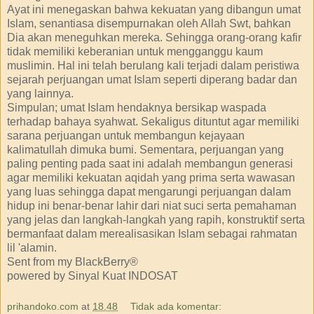
Ayat ini menegaskan bahwa kekuatan yang dibangun umat
Islam, senantiasa disempurnakan oleh Allah Swt, bahkan
Dia akan meneguhkan mereka. Sehingga orang-orang kafir
tidak memiliki keberanian untuk mengganggu kaum
muslimin. Hal ini telah berulang kali terjadi dalam peristiwa
sejarah perjuangan umat Islam seperti diperang badar dan
yang lainnya.
Simpulan; umat Islam hendaknya bersikap waspada
terhadap bahaya syahwat. Sekaligus dituntut agar memiliki
sarana perjuangan untuk membangun kejayaan
kalimatullah dimuka bumi. Sementara, perjuangan yang
paling penting pada saat ini adalah membangun generasi
agar memiliki kekuatan aqidah yang prima serta wawasan
yang luas sehingga dapat mengarungi perjuangan dalam
hidup ini benar-benar lahir dari niat suci serta pemahaman
yang jelas dan langkah-langkah yang rapih, konstruktif serta
bermanfaat dalam merealisasikan Islam sebagai rahmatan
lil 'alamin.
Sent from my BlackBerry®
powered by Sinyal Kuat INDOSAT
prihandoko.com
at
18.48
Tidak ada komentar: