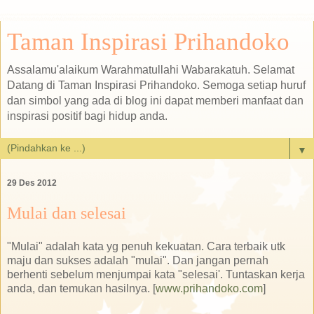
Taman Inspirasi Prihandoko
Assalamu'alaikum Warahmatullahi Wabarakatuh. Selamat
Datang di Taman Inspirasi Prihandoko. Semoga setiap huruf
dan simbol yang ada di blog ini dapat memberi manfaat dan
inspirasi positif bagi hidup anda.
▼
29 Des 2012
Mulai dan selesai
"Mulai" adalah kata yg penuh kekuatan. Cara terbaik utk
maju dan sukses adalah "mulai". Dan jangan pernah
berhenti sebelum menjumpai kata "selesai'. Tuntaskan kerja
anda, dan temukan hasilnya. [
www.prihandoko.com
]