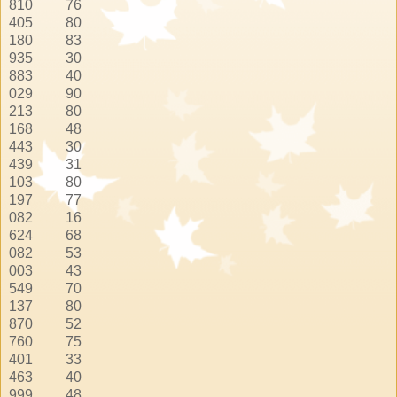
810
76
405
80
180
83
935
30
883
40
029
90
213
80
168
48
443
30
439
31
103
80
197
77
082
16
624
68
082
53
003
43
549
70
137
80
870
52
760
75
401
33
463
40
999
48