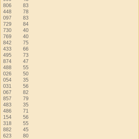
806
83
448
78
097
83
729
84
730
40
769
40
842
75
433
66
495
73
874
47
488
55
026
50
054
35
031
56
067
82
857
79
483
35
486
71
154
56
318
55
882
45
623
80