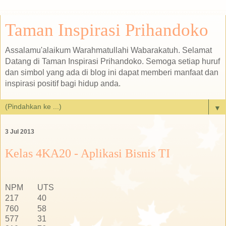
Taman Inspirasi Prihandoko
Assalamu'alaikum Warahmatullahi Wabarakatuh. Selamat
Datang di Taman Inspirasi Prihandoko. Semoga setiap huruf
dan simbol yang ada di blog ini dapat memberi manfaat dan
inspirasi positif bagi hidup anda.
▼
3 Jul 2013
Kelas 4KA20 - Aplikasi Bisnis TI
NPM
UTS
217
40
760
58
577
31