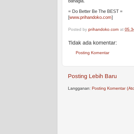
bahagia.
= Do Better Be The BEST =
[
www.prihandoko.com
]
Posted by
prihandoko.com
at
05.3
Tidak ada komentar:
Posting Komentar
Posting Lebih Baru
Langganan:
Posting Komentar (At