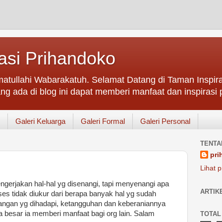
asi Prihandoko
atullahi Wabarakatuh. Selamat Datang di Taman Inspir
ng ada di blog ini dapat memberi manfaat dan inspirasi p
Galeri Keluarga
Galeri Formal
Galeri Personal
TENTA
pri
Lihat p
ngerjakan hal-hal yg disenangi, tapi menyenangi apa
ARTIK
es tidak diukur dari berapa banyak hal yg sudah
ntangan yg dihadapi, ketangguhan dan keberaniannya
 besar ia memberi manfaat bagi org lain. Salam
TOTAL