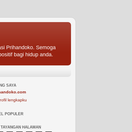
asi Prihandoko. Semoga
ositif bagi hidup anda.
NG SAYA
handoko.com
rofil lengkapku
EL POPULER
 TAYANGAN HALAMAN