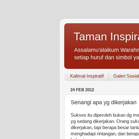
Taman Inspir
Assalamu'alaikum Warahm
setiap huruf dan simbol ya
Kalimat Inspiratif
Galeri Sosial
24 FEB 2012
Senangi apa yg dikerjakan
Sukses itu diperoleh bukan dg me
yg sedang dikerjakan. Orang suks
dikerjakan, tapi berapa besar ta
menghadapi rintangan, dan berapa