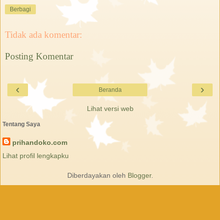
Berbagi
Tidak ada komentar:
Posting Komentar
‹
›
Beranda
Lihat versi web
Tentang Saya
prihandoko.com
Lihat profil lengkapku
Diberdayakan oleh
Blogger
.