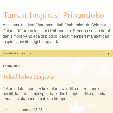
Taman Inspirasi Prihandoko
Assalamu'alaikum Warahmatullahi Wabarakatuh. Selamat
Datang di Taman Inspirasi Prihandoko. Semoga setiap huruf
dan simbol yang ada di blog ini dapat memberi manfaat dan
inspirasi positif bagi hidup anda.
▼
17 Nov 2013
Tekad kekuatan jiwa
Tekad adalah sumber kekuatan jiwa. Jika diberi pupuk
positif, kau akan mjd yg terbaik dlm hidupmu. Jika dibiarkan
lemah, ia akan melemahkan hidupmu.
prihandoko.com
at
05.25