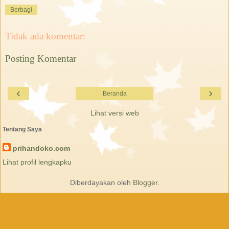
Berbagi
Tidak ada komentar:
Posting Komentar
‹
›
Beranda
Lihat versi web
Tentang Saya
prihandoko.com
Lihat profil lengkapku
Diberdayakan oleh
Blogger
.