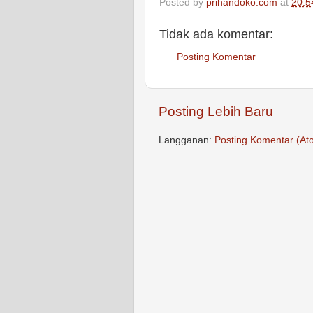
Posted by
prihandoko.com
at
20.5
Tidak ada komentar:
Posting Komentar
Posting Lebih Baru
Langganan:
Posting Komentar (At