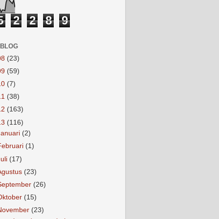
5
2
2
8
9
 BLOG
08
(23)
09
(59)
10
(7)
11
(38)
12
(163)
13
(116)
Januari
(2)
Februari
(1)
Juli
(17)
Agustus
(23)
September
(26)
Oktober
(15)
November
(23)