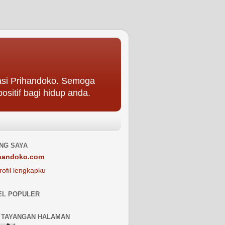
asi Prihandoko. Semoga
ositif bagi hidup anda.
NG SAYA
handoko.com
rofil lengkapku
EL POPULER
 TAYANGAN HALAMAN