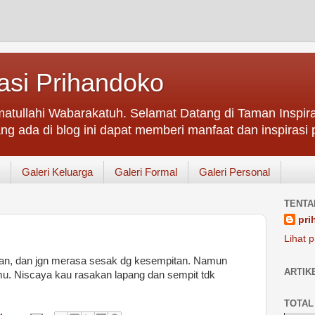
asi Prihandoko
atullahi Wabarakatuh. Selamat Datang di Taman Inspir
ng ada di blog ini dapat memberi manfaat dan inspirasi p
Galeri Keluarga
Galeri Formal
Galeri Personal
TENTA
pri
Lihat p
an, dan jgn merasa sesak dg kesempitan. Namun
ARTIK
amu. Niscaya kau rasakan lapang dan sempit tdk
TOTAL