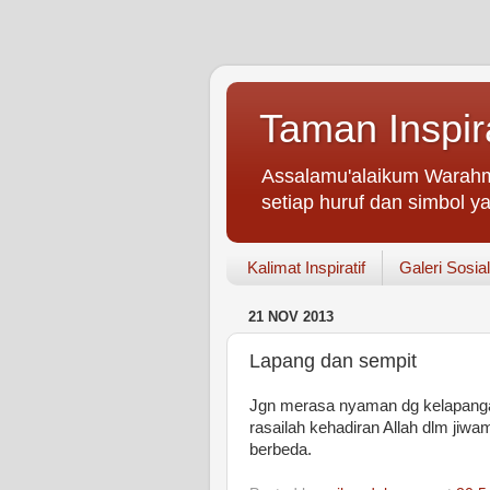
Taman Inspir
Assalamu'alaikum Warahm
setiap huruf dan simbol ya
Kalimat Inspiratif
Galeri Sosial
21 NOV 2013
Lapang dan sempit
Jgn merasa nyaman dg kelapang
rasailah kehadiran Allah dlm jiw
berbeda.