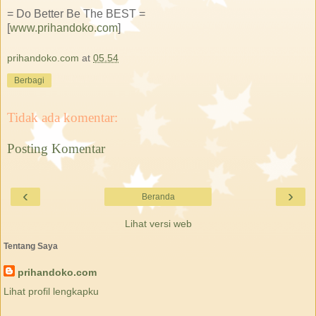
= Do Better Be The BEST =
[
www.prihandoko.com
]
prihandoko.com
at
05.54
Berbagi
Tidak ada komentar:
Posting Komentar
‹
›
Beranda
Lihat versi web
Tentang Saya
prihandoko.com
Lihat profil lengkapku