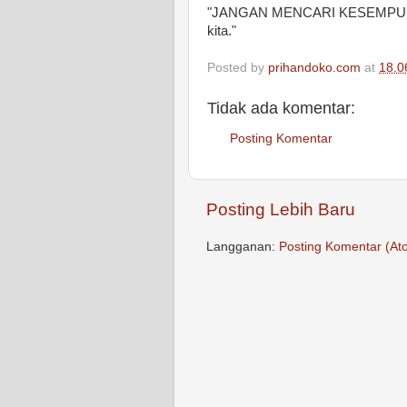
"JANGAN MENCARI KESEMPURNAA
kita."
Posted by
prihandoko.com
at
18.0
Tidak ada komentar:
Posting Komentar
Posting Lebih Baru
Langganan:
Posting Komentar (At