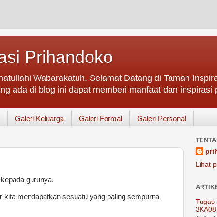
asi Prihandoko
atullahi Wabarakatuh. Selamat Datang di Taman Inspir
ng ada di blog ini dapat memberi manfaat dan inspirasi p
Galeri Keluarga
Galeri Formal
Galeri Personal
TENTA
pri
Lihat p
a kepada gurunya.
ARTIK
r kita mendapatkan sesuatu yang paling sempurna
Tugas 
3KA08