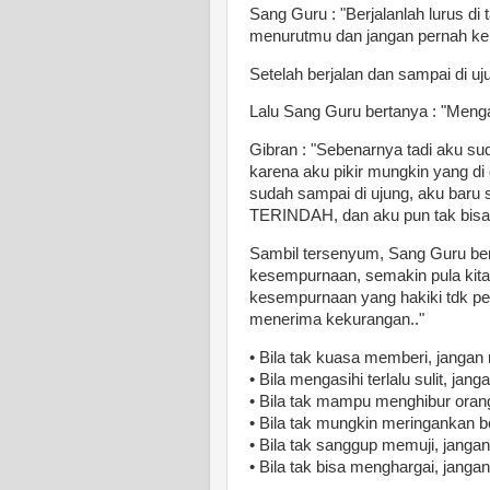
Sang Guru : "Berjalanlah lurus di
menurutmu dan jangan pernah kem
Setelah berjalan dan sampai di u
Lalu Sang Guru bertanya : "Meng
Gibran : "Sebenarnya tadi aku s
karena aku pikir mungkin yang di
sudah sampai di ujung, aku baru 
TERINDAH, dan aku pun tak bisa k
Sambil tersenyum, Sang Guru berka
kesempurnaan, semakin pula kita
kesempurnaan yang hakiki tdk per
menerima kekurangan.."
• Bila tak kuasa memberi, jangan
• Bila mengasihi terlalu sulit, ja
• Bila tak mampu menghibur oran
• Bila tak mungkin meringankan 
• Bila tak sanggup memuji, janga
• Bila tak bisa menghargai, janga