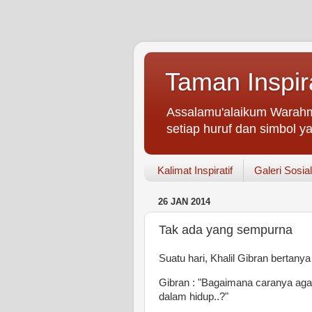
Taman Inspir
Assalamu'alaikum Warahm
setiap huruf dan simbol ya
Kalimat Inspiratif
Galeri Sosial
26 JAN 2014
Tak ada yang sempurna
Suatu hari, Khalil Gibran bertany
Gibran : "Bagaimana caranya aga
dalam hidup..?"