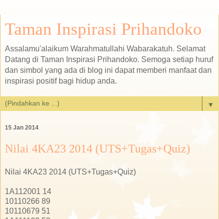
Taman Inspirasi Prihandoko
Assalamu'alaikum Warahmatullahi Wabarakatuh. Selamat
Datang di Taman Inspirasi Prihandoko. Semoga setiap huruf
dan simbol yang ada di blog ini dapat memberi manfaat dan
inspirasi positif bagi hidup anda.
▼
15 Jan 2014
Nilai 4KA23 2014 (UTS+Tugas+Quiz)
Nilai 4KA23 2014 (UTS+Tugas+Quiz)
1A112001
14
10110266
89
10110679
51