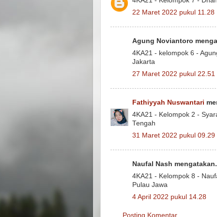
4KA21 - Kelompok 7 - Dhani
22 Maret 2022 pukul 11.28
Agung Noviantoro mengat
4KA21 - kelompok 6 - Agun
Jakarta
27 Maret 2022 pukul 22.51
Fathiyyah Nuswantari
men
4KA21 - Kelompok 2 - Syar
Tengah
31 Maret 2022 pukul 09.29
Naufal Nash mengatakan.
4KA21 - Kelompok 8 - Nauf
Pulau Jawa
4 April 2022 pukul 14.28
Posting Komentar