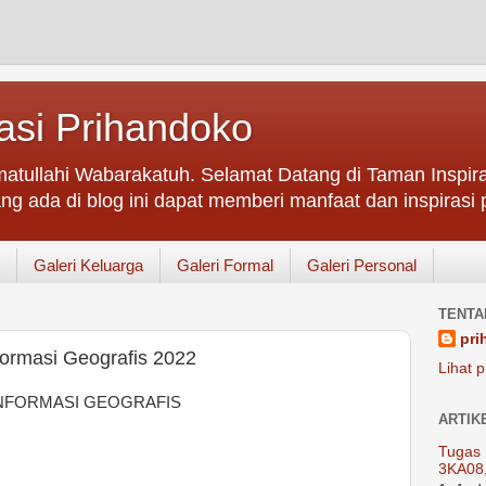
asi Prihandoko
atullahi Wabarakatuh. Selamat Datang di Taman Inspir
ng ada di blog ini dapat memberi manfaat dan inspirasi p
Galeri Keluarga
Galeri Formal
Galeri Personal
TENTA
pri
ormasi Geografis 2022
Lihat p
NFORMASI GEOGRAFIS
ARTIK
Tugas 
3KA08