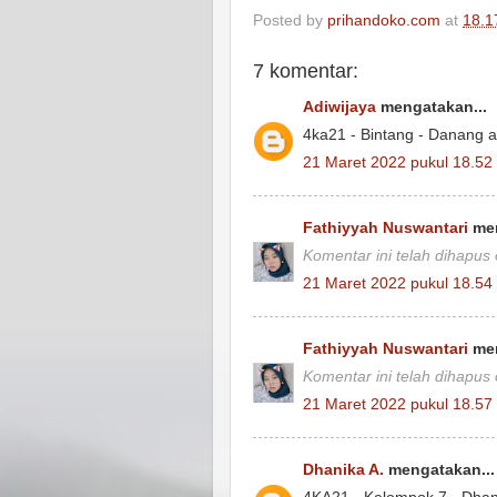
Posted by
prihandoko.com
at
18.1
7 komentar:
Adiwijaya
mengatakan...
4ka21 - Bintang - Danang ad
21 Maret 2022 pukul 18.52
Fathiyyah Nuswantari
men
Komentar ini telah dihapus
21 Maret 2022 pukul 18.54
Fathiyyah Nuswantari
men
Komentar ini telah dihapus
21 Maret 2022 pukul 18.57
Dhanika A.
mengatakan...