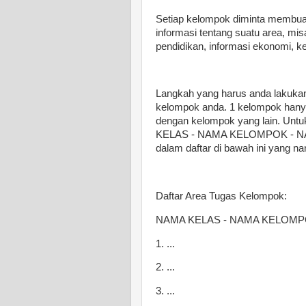
Setiap kelompok diminta membua
informasi tentang suatu area, mis
pendidikan, informasi ekonomi, k
Langkah yang harus anda lakukan
kelompok anda. 1 kelompok hanya
dengan kelompok yang lain. Untuk 
KELAS - NAMA KELOMPOK - N
dalam daftar di bawah ini yang nan
Daftar Area Tugas Kelompok:
NAMA KELAS - NAMA KELOMP
1. ...
2. ...
3. ...