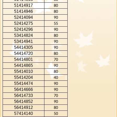
51414917
80
51414946
80
52414094
90
52414275
55
52414296
90
53414824
80
53414941
90
54414305
90
54414720
80
54414801
70
54414865
90
55414010
80
55414204
40
55414474
90
56414666
90
56414733
70
56414852
90
56414912
80
57414140
50