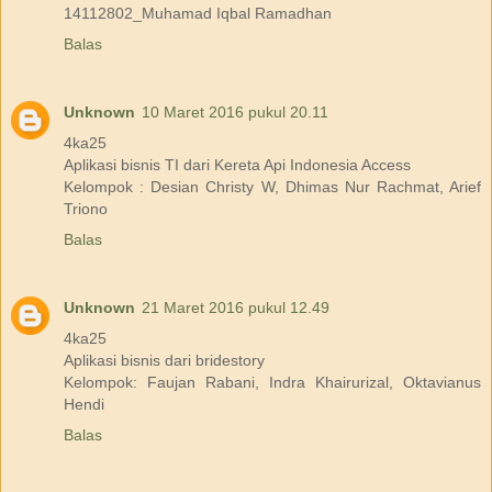
14112802_Muhamad Iqbal Ramadhan
Balas
Unknown
10 Maret 2016 pukul 20.11
4ka25
Aplikasi bisnis TI dari Kereta Api Indonesia Access
Kelompok : Desian Christy W, Dhimas Nur Rachmat, Arief
Triono
Balas
Unknown
21 Maret 2016 pukul 12.49
4ka25
Aplikasi bisnis dari bridestory
Kelompok: Faujan Rabani, Indra Khairurizal, Oktavianus
Hendi
Balas