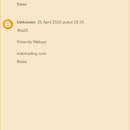
Balas
Unknown
25 April 2016 pukul 23.25
4ka25
Ertiandy Waluyo
indotrading.com
Balas