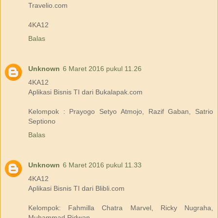
Travelio.com
4KA12
Balas
Unknown
6 Maret 2016 pukul 11.26
4KA12
Aplikasi Bisnis TI dari Bukalapak.com
Kelompok : Prayogo Setyo Atmojo, Razif Gaban, Satrio
Septiono
Balas
Unknown
6 Maret 2016 pukul 11.33
4KA12
Aplikasi Bisnis TI dari Blibli.com
Kelompok: Fahmilla Chatra Marvel, Ricky Nugraha,
Muhammad Ridwan