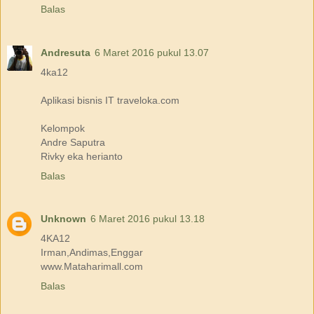
Balas
Andresuta
6 Maret 2016 pukul 13.07
4ka12
Aplikasi bisnis IT traveloka.com
Kelompok
Andre Saputra
Rivky eka herianto
Balas
Unknown
6 Maret 2016 pukul 13.18
4KA12
Irman,Andimas,Enggar
www.Mataharimall.com
Balas