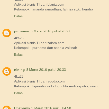
Aplikasi bisnis TI dari blanja.com
Kelompok : ananda ramadhan, fahriza rizki, hendra
Balas
purnomo
8 Maret 2016 pukul 20.27
4ka25
Aplikasi bisnis TI dari zalora.com
Kelompok : purnomo dan sophia zakinah.
Balas
nining
8 Maret 2016 pukul 20.33
4ka25
Aplikasi bisnis TI dari agoda.com
Kelompok : fajarudin widodo, ochta endi saputra, nining
Balas
Unknown
9 Maret 2016 pukul 04.58