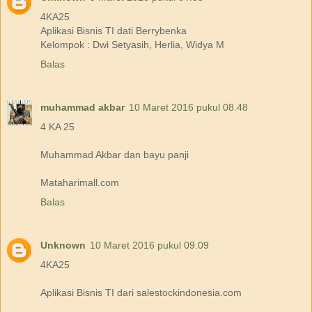
4KA25
Aplikasi Bisnis TI dati Berrybenka
Kelompok : Dwi Setyasih, Herlia, Widya M
Balas
muhammad akbar
10 Maret 2016 pukul 08.48
4 KA 25
Muhammad Akbar dan bayu panji
Mataharimall.com
Balas
Unknown
10 Maret 2016 pukul 09.09
4KA25
Aplikasi Bisnis TI dari salestockindonesia.com