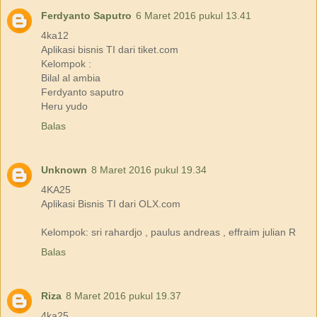
Ferdyanto Saputro
6 Maret 2016 pukul 13.41
4ka12
Aplikasi bisnis TI dari tiket.com
Kelompok :
Bilal al ambia
Ferdyanto saputro
Heru yudo
Balas
Unknown
8 Maret 2016 pukul 19.34
4KA25
Aplikasi Bisnis TI dari OLX.com
Kelompok: sri rahardjo , paulus andreas , effraim julian R
Balas
Riza
8 Maret 2016 pukul 19.37
4ka25