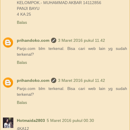
KELOMPOK.- MUHAMMAD AKBAR 14112856
PANJI BAYU
4 KA 25
Balas
prihandoko.com
3 Maret 2016 pukul 11.42
Parjo.com blm terkenal. Bisa cari web lain yg sudah
terkenal?
Balas
prihandoko.com
3 Maret 2016 pukul 11.42
Parjo.com blm terkenal. Bisa cari web lain yg sudah
terkenal?
Balas
Hotmaida2803
5 Maret 2016 pukul 00.30
4KA12