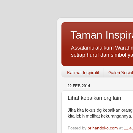
Taman Inspir
Assalamu'alaikum Warahm
setiap huruf dan simbol ya
Kalimat Inspiratif
Galeri Sosial
22 FEB 2014
Lihat kebaikan org lain
Jika kita fokus dg kebaikan ora
kita lebih melihat kekurangannya
Posted by
prihandoko.com
at
11.4