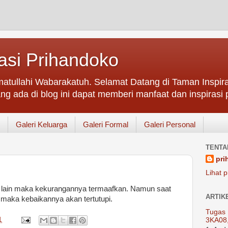
asi Prihandoko
atullahi Wabarakatuh. Selamat Datang di Taman Inspir
ng ada di blog ini dapat memberi manfaat dan inspirasi p
Galeri Keluarga
Galeri Formal
Galeri Personal
TENTA
pri
Lihat p
ng lain maka kekurangannya termaafkan. Namun saat
ARTIK
, maka kebaikannya akan tertutupi.
Tugas 
1
3KA08